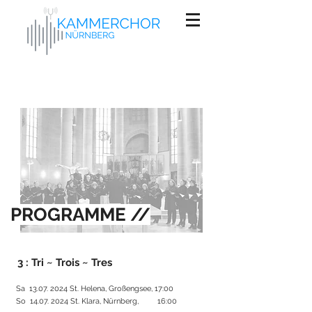
PROGRAMME
//
3 : Tri ~ Trois ~ Tres
Sa
13.07. 2024
St. Helena, Großengsee
, 17:00
So
14.07. 2024
St. Klara, Nürnberg
, 16:00